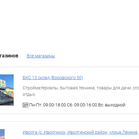
газинов
Все магазины
БКС 13 склад (Воровского 50)
Стройматериалы, бытовая техника, товары для дачи, спо
отдых.
Пн-Пт: 09:00-18:00 Сб: 09:00-16:00 Вс: выходной
Иволга (с. Иволгинск, Иволгинский район, улица Ленина, 