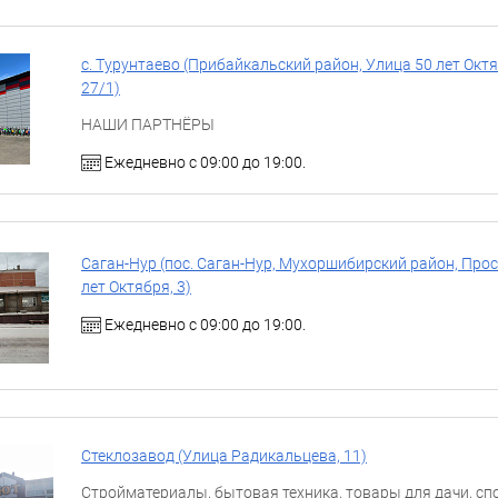
с. Турунтаево (Прибайкальский район, ​Улица 50 лет Октя
27/1)
НАШИ ПАРТНЁРЫ
Ежедневно с 09:00 до 19:00.
Саган-Нур (пос. Саган-Нур, Мухоршибирский район, Прос
лет Октября, 3)
Ежедневно с 09:00 до 19:00.
Стеклозавод (​Улица Радикальцева, 11)
Стройматериалы, бытовая техника, товары для дачи, спо