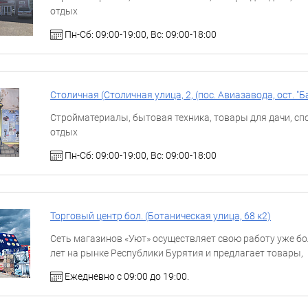
отдых
Пн-Сб: 09:00-19:00, Вс: 09:00-18:00
Столичная (Столичная улица, 2, ​(пос. Авиазавода, ост. "Б
Стройматериалы, бытовая техника, товары для дачи, спо
отдых
Пн-Сб: 09:00-19:00, Вс: 09:00-18:00
Торговый центр бол. (Ботаническая улица, 68 к2)
Сеть магазинов «Уют» осуществляет свою работу уже бо
лет на рынке Республики Бурятия и предлагает товары,
изготовленные мировыми и российскими производител
Ежедневно с 09:00 до 19:00.
низким
це