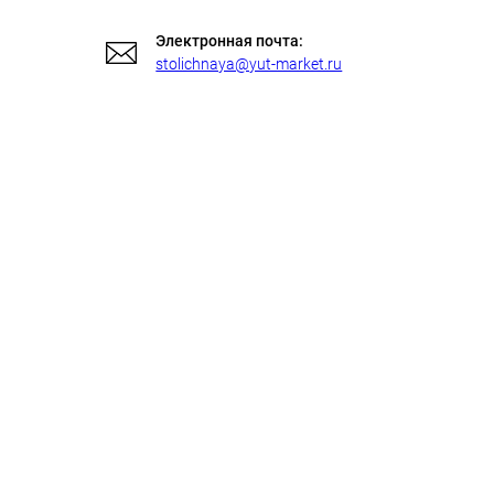
Электронная почта:
stolichnaya@yut-market.ru