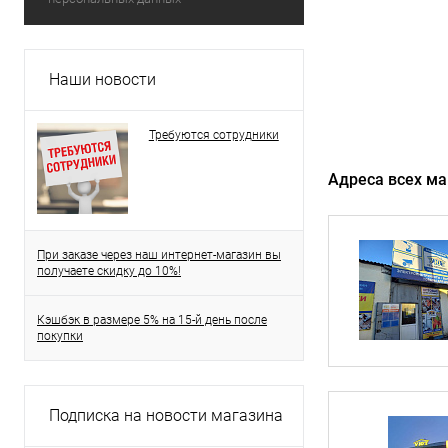
Наши новости
Требуются сотрудники
Адреса всех ма
При заказе через наш интернет-магазин вы
получаете скидку до 10%!
Кэшбэк в размере 5% на 15-й день после
покупки
Подписка на новости магазина