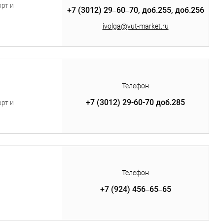
рт и
+7 (3012) 29‒60‒70, доб.255, доб.256
ivolga@yut-market.ru
Телефон
+7 (3012) 29-60-70 доб.285
рт и
Телефон
+7 (924) 456‒65‒65