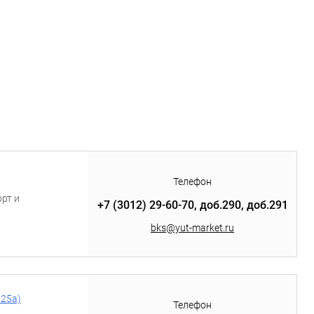
Телефон
рт и
+7 (3012) 29-60-70, доб.290, доб.291
bks@yut-market.ru
25а​)
Телефон