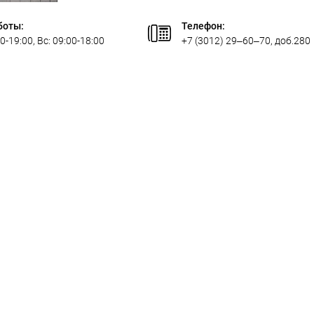
боты:
Телефон:
0-19:00, Вс: 09:00-18:00
+7 (3012) 29‒60‒70, доб.280