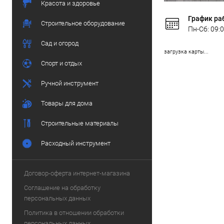
Красота и здоровье
График ра
Строительное оборудование
Пн-Сб: 09:0
Сад и огород
загрузка карты...
Спорт и отдых
Ручной инструмент
Товары для дома
Строительные материалы
Расходный инструмент
Договор-оферта интернет-магазина
Соглашение на обработку
персональных данных
Политика в отношении обработки
персональных данных