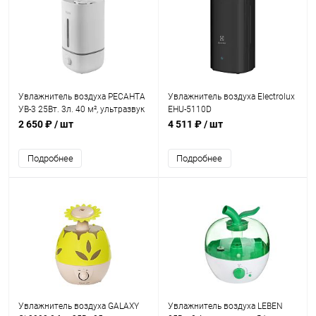
Увлажнитель воздуха РЕСАНТА
Увлажнитель воздуха Electrolux
УВ-3 25Вт. 3л. 40 м², ультразвук
EHU-5110D
2 650 ₽
/ шт
4 511 ₽
/ шт
Подробнее
Подробнее
Увлажнитель воздуха GALAXY
Увлажнитель воздуха LEBEN