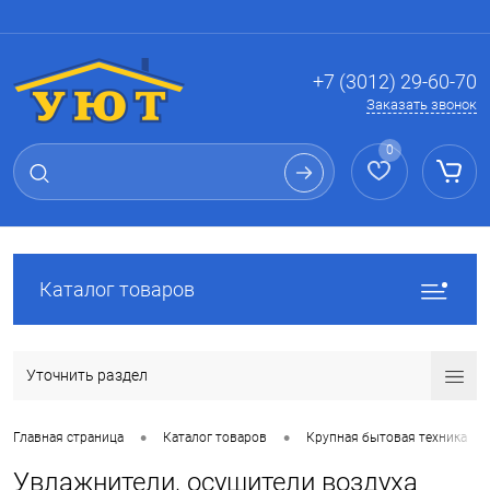
Вход
Регистрация
+7 (3012) 29-60-70
Заказать звонок
0
Каталог товаров
Уточнить раздел
•
•
•
Главная страница
Каталог товаров
Крупная бытовая техника
Увлажнители, осушители воздуха