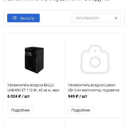
популярности
Фильтр
Увлажнитель воздуха BALLU
Увлажнитель воздуха Luazon
UHB-950 ET 110 Вт, 40 кв.м, черн
2Вт 0,4л вентилятор, подсветка
6 024 ₽
/ шт
949 ₽
/ шт
Подробнее
Подробнее