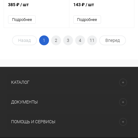
385 ₽
/ шт
143 ₽
/ шт
Подробнее
Подробнее
Назад
1
2
3
4
11
Вперед
КАТАЛОГ
ДОКУМЕНТЫ
ПОМОЩЬ И СЕРВИСЫ