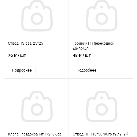
Отвод ПЭ раз. 25*25
Тройник ПП переходной
40*32*40
76 ₽
/ шт
48 ₽
/ шт
Подробнее
Подробнее
Клапан предохранит.1/2" 3 бар
Отвод ПП 110*50*90гр тыльный