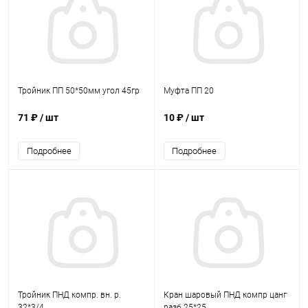
Тройник ПП 50*50мм угол 45гр
Муфта ПП 20
71 ₽
/ шт
10 ₽
/ шт
Подробнее
Подробнее
Тройник ПНД компр. вн. р.
Кран шаровый ПНД компр цанг
32*3/4
разб 25*25