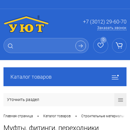
Вход
Регистрация
+7 (3012) 29-60-70
Заказать звонок
0
Каталог товаров
Уточнить раздел
•
•
Главная страница
Каталог товаров
Строительные материалы
Муфты, фитинги, переходники