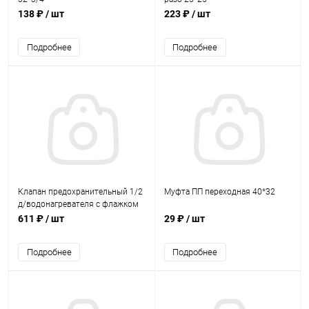
138 ₽
/ шт
223 ₽
/ шт
Подробнее
Подробнее
Клапан предохранительный 1/2
Муфта ПП переходная 40*32
д/водонагревателя с флажком
(8бар)
611 ₽
/ шт
29 ₽
/ шт
Подробнее
Подробнее