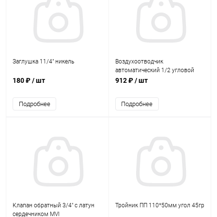
Заглушка 11/4" никель
Воздухоотводчик
автоматический 1/2 угловой
180 ₽
/ шт
912 ₽
/ шт
Подробнее
Подробнее
Клапан обратный 3/4" с латун
Тройник ПП 110*50мм угол 45гр
сердечником MVI