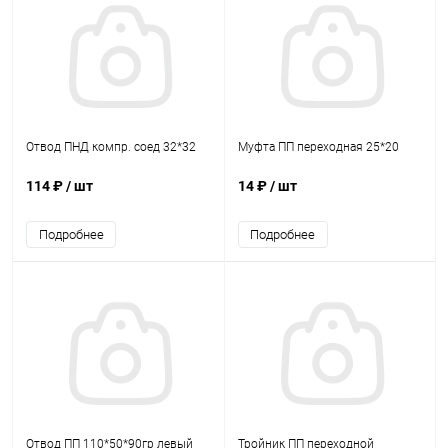
Отвод ПНД компр. соед 32*32
Муфта ПП переходная 25*20
114 ₽
/ шт
14 ₽
/ шт
Подробнее
Подробнее
Отвод ПП 110*50*90гр левый
Тройник ПП переходной