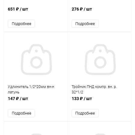
651 ₽
/ шт
276 ₽
/ шт
Подробнее
Подробнее
Удлинитель 1/2*20мм вн-н
Тройник ПНД компр. вн. р.
латунь
32*1/2
147 ₽
/ шт
133 ₽
/ шт
Подробнее
Подробнее