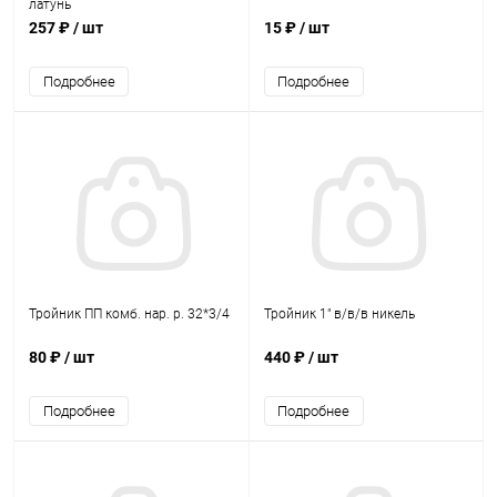
латунь
257 ₽
/ шт
15 ₽
/ шт
Подробнее
Подробнее
Тройник ПП комб. нар. р. 32*3/4
Тройник 1" в/в/в никель
80 ₽
/ шт
440 ₽
/ шт
Подробнее
Подробнее