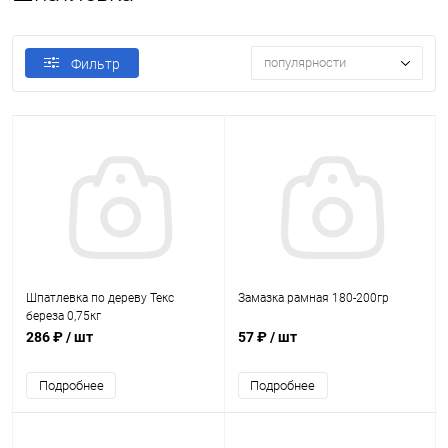
популярности
Фильтр
Шпатлевка по дереву Текс
Замазка рамная 180-200гр
береза 0,75кг
286 ₽
/ шт
57 ₽
/ шт
Подробнее
Подробнее