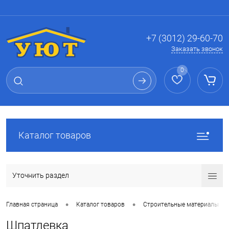
Вход
Регистрация
+7 (3012) 29-60-70
Заказать звонок
0
Каталог товаров
Уточнить раздел
•
•
Главная страница
Каталог товаров
Строительные материалы
Шпатлевка