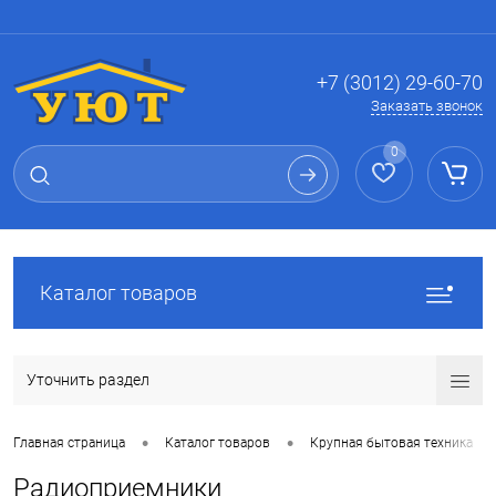
Вход
Регистрация
+7 (3012) 29-60-70
Заказать звонок
0
Каталог товаров
Уточнить раздел
•
•
•
Главная страница
Каталог товаров
Крупная бытовая техника
Радиоприемники