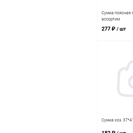
Сумка поясная 
ассортим
277 ₽
/ шт
В 
Купить в 1 кл
В избранное
Сумка хоз. 37*
182 ₽