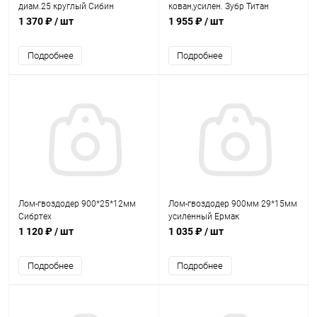
диам.25 круглый Сибин
кован,усилен. Зубр Титан
1 370 ₽
/ шт
1 955 ₽
/ шт
Подробнее
Подробнее
Лом-гвоздодер 900*25*12мм
Лом-гвоздодер 900мм 29*15мм
Сибртех
усиленный Ермак
1 120 ₽
/ шт
1 035 ₽
/ шт
Подробнее
Подробнее