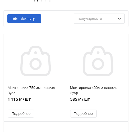
популярности
Фильтр
Монтировка 750мм плоская
Монтировка 400мм плоская
Зубр
Зубр
1 115 ₽
/ шт
585 ₽
/ шт
Подробнее
Подробнее