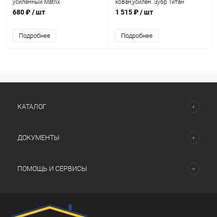
усиленный Matrix
кован,усилен. Зубр Титан
680 ₽
/ шт
1 515 ₽
/ шт
Подробнее
Подробнее
КАТАЛОГ
ДОКУМЕНТЫ
ПОМОЩЬ И СЕРВИСЫ