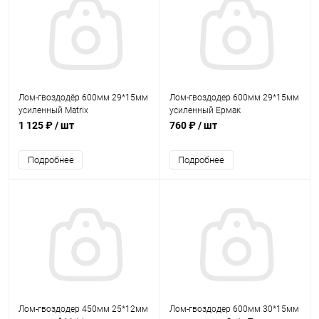
Лом-гвоздодёр 600мм 29*15мм
Лом-гвоздодер 600мм 29*15мм
усиленный Matrix
усиленный Ермак
1 125 ₽
/ шт
760 ₽
/ шт
Подробнее
Подробнее
Лом-гвоздодер 450мм 25*12мм
Лом-гвоздодер 600мм 30*15мм