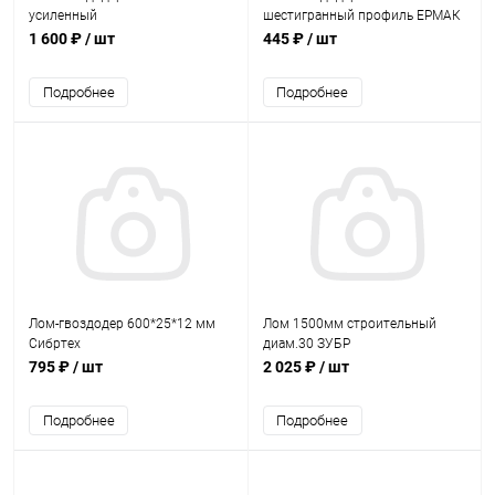
усиленный
шестигранный профиль ЕРМАК
1 600 ₽
/ шт
445 ₽
/ шт
Подробнее
Подробнее
Лом-гвоздодер 600*25*12 мм
Лом 1500мм строительный
Сибртех
диам.30 ЗУБР
795 ₽
/ шт
2 025 ₽
/ шт
Подробнее
Подробнее