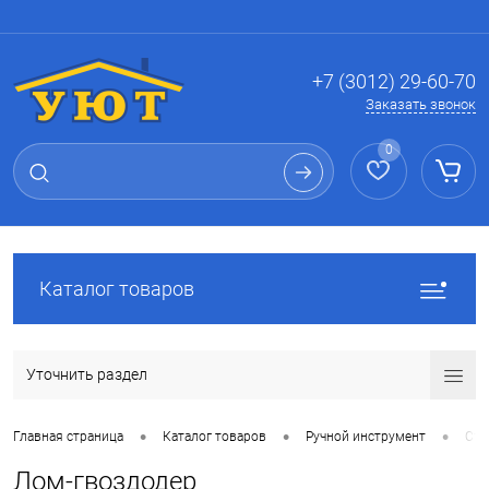
Вход
Регистрация
+7 (3012) 29-60-70
Заказать звонок
0
Каталог товаров
Уточнить раздел
•
•
•
Главная страница
Каталог товаров
Ручной инструмент
Сто
Лом-гвоздодер