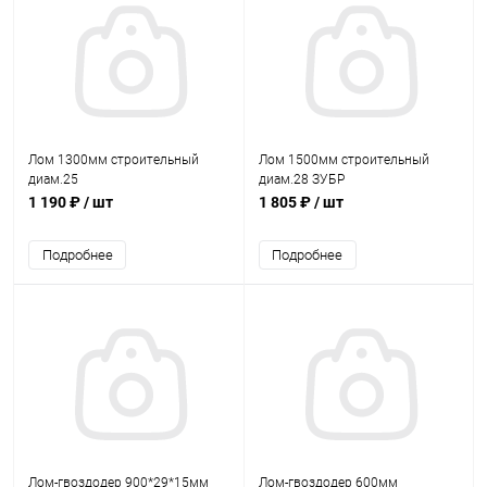
Лом 1300мм строительный
Лом 1500мм строительный
диам.25
диам.28 ЗУБР
1 190 ₽
/ шт
1 805 ₽
/ шт
Подробнее
Подробнее
Лом-гвоздодер 900*29*15мм
Лом-гвоздодер 600мм