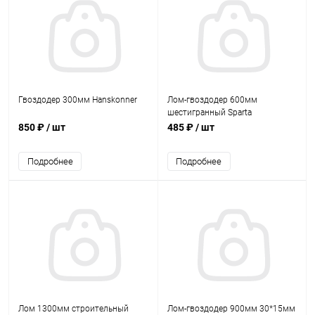
Гвоздодер 300мм Hanskonner
Лом-гвоздодер 600мм
шестигранный Sparta
850 ₽
/ шт
485 ₽
/ шт
Подробнее
Подробнее
Лом 1300мм строительный
Лом-гвоздодер 900мм 30*15мм