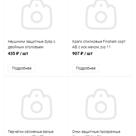
Наушники защитные Зубр с
Краги спилковые Finshark сорт
двойным оголовьем
АВ, с иск.мехом, р-р 11
435 ₽
/ шт
907 ₽
/ шт
Подробнее
Подробнее
Перчатки обливные белые
Очки защитные прозрачные