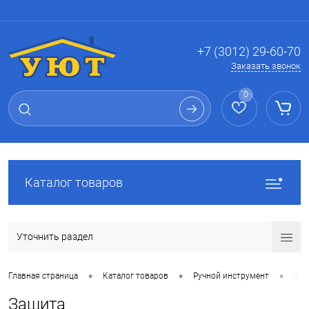
Вход
Регистрация
+7 (3012) 29-60-70
Заказать звонок
0
Каталог товаров
Уточнить раздел
•
•
•
Главная страница
Каталог товаров
Ручной инструмент
Защ
Защита