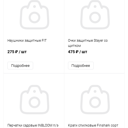
Наушники защитные FIT
Очки защитные Stayer со
щитком
275 ₽
/ шт
475 ₽
/ шт
Подробнее
Подробнее
Перчатки садовые INBLOOM п/э
Краги спилковые Finshark сорт