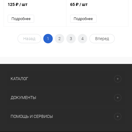
125 ₽
/ шт
65 ₽
/ шт
Подробнее
Подробнее
Назад
1
2
3
4
Вперед
КАТАЛОГ
ДОКУМЕНТЫ
ПОМОЩЬ И СЕРВИСЫ