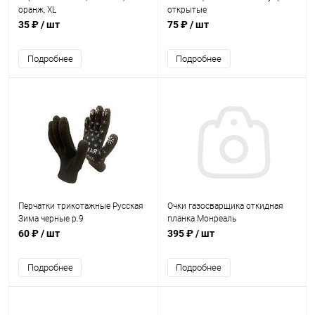
оранж, XL
открытые
35 ₽
/ шт
75 ₽
/ шт
Подробнее
Подробнее
Перчатки трикотажные Русская
Очки газосварщика откидная
Зима черные р.9
планка Монреаль
60 ₽
/ шт
395 ₽
/ шт
Подробнее
Подробнее