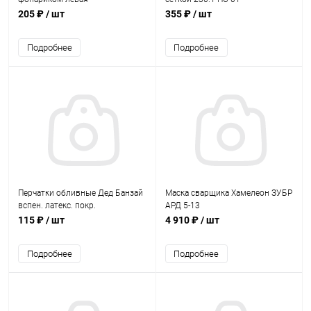
205 ₽
/ шт
355 ₽
/ шт
Подробнее
Подробнее
Перчатки обливные Дед Банзай
Маска сварщика Хамелеон ЗУБР
вспен. латекс. покр.
АРД 5-13
115 ₽
/ шт
4 910 ₽
/ шт
Подробнее
Подробнее