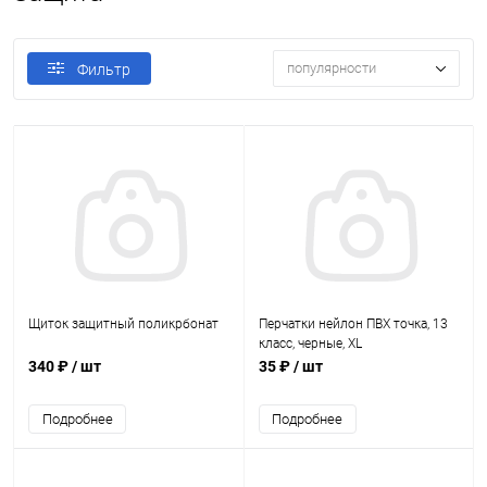
популярности
Фильтр
Щиток защитный поликрбонат
Перчатки нейлон ПВХ точка, 13
класс, черные, XL
340 ₽
/ шт
35 ₽
/ шт
Подробнее
Подробнее