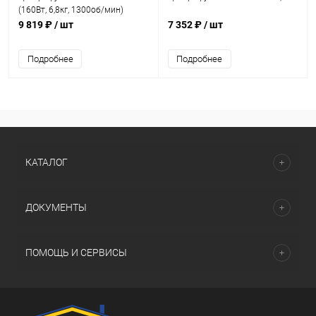
(160Вт, 6,8кг, 1300об/мин)
9 819 ₽
/ шт
7 352 ₽
/ шт
Подробнее
Подробнее
КАТАЛОГ
ДОКУМЕНТЫ
ПОМОЩЬ И СЕРВИСЫ