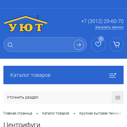
Вход
Регистрация
+7 (3012) 29-60-70
Заказать звонок
0
Каталог товаров
Уточнить раздел
•
•
•
Главная страница
Каталог товаров
Крупная бытовая техника
Центрифуги