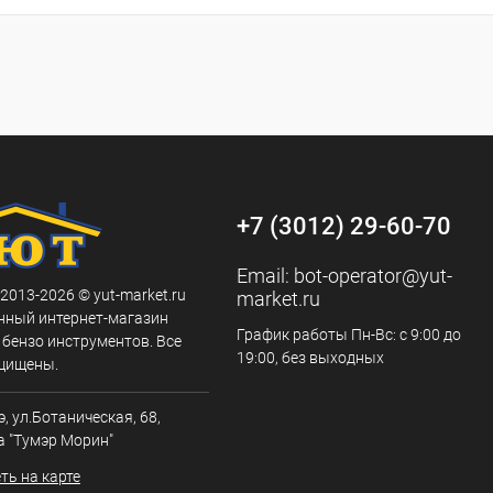
+7 (3012) 29-60-70
Email:
bot-operator@yut-
 2013-2026 © yut-market.ru
market.ru
нный интернет-магазин
График работы Пн-Вс: с 9:00 до
 бензо инструментов. Все
19:00, без выходных
щищены.
э, ул.Ботаническая, 68,
а "Тумэр Морин"
ть на карте