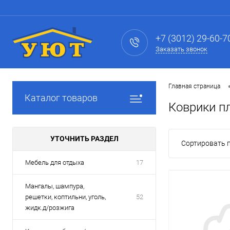
+7 (3012) 29-60-7
Заказать звонок
Главная страница
Каталог товаров
Коврики п
УТОЧНИТЬ РАЗДЕЛ
Сортировать п
Мебель для отдыха
17
Мангалы, шампура,
решетки, коптильни, уголь,
52
жидк.д/розжига