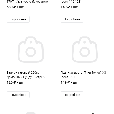
170Т п/э, в чехле, Яркое лето
(рост 116-128)
580 ₽
/ шт
149 ₽
/ шт
Подробнее
Подробнее
Баллон газовый 220гр
Ледянка-шорты Тяни-Толкай XS
Домашний Сундук/Ястреб
(рост 86-110)
120 ₽
/ шт
149 ₽
/ шт
Подробнее
Подробнее