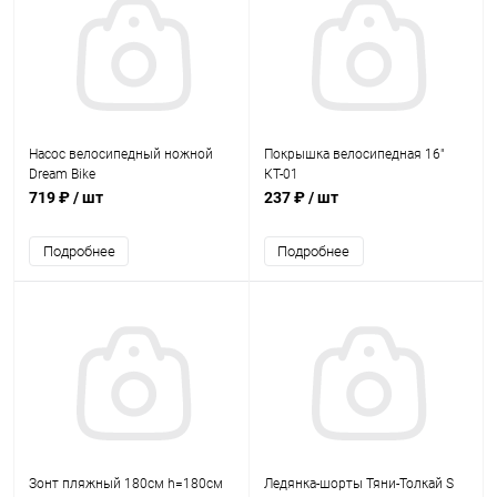
Насос велосипедный ножной
Покрышка велосипедная 16"
Dream Bike
КТ-01
719 ₽
/ шт
237 ₽
/ шт
Подробнее
Подробнее
Зонт пляжный 180см h=180см
Ледянка-шорты Тяни-Толкай S