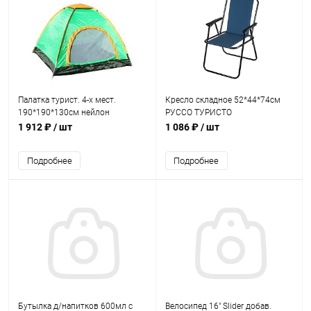
Палатка турист. 4-х мест.
Кресло складное 52*44*74см
190*190*130см нейлон
РУССО ТУРИСТО
1 912 ₽
/ шт
1 086 ₽
/ шт
Подробнее
Подробнее
Бутылка д/напитков 600мл с
Велосипед 16" Slider добав.