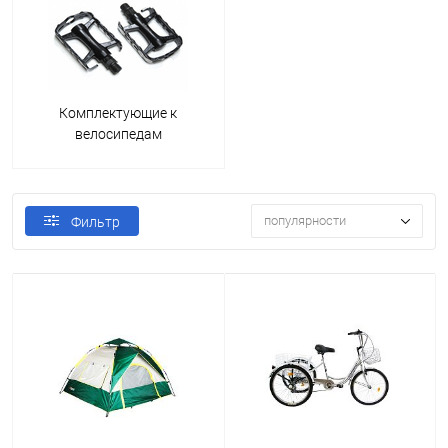
Комплектующие к
велосипедам
популярности
Фильтр