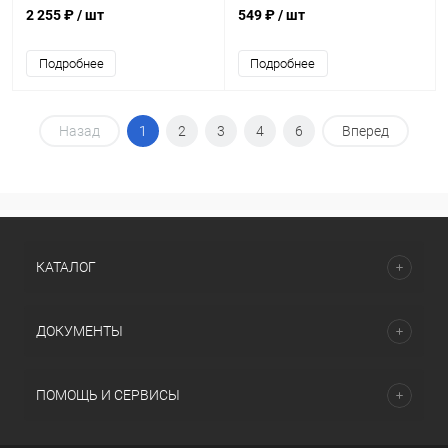
2 255 ₽
/ шт
549 ₽
/ шт
Подробнее
Подробнее
Назад
1
2
3
4
6
Вперед
КАТАЛОГ
ДОКУМЕНТЫ
ПОМОЩЬ И СЕРВИСЫ