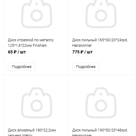
Диск отрезной по металлу
Диск пильный 165*30/20*24зуб.
125*1,6*22мм Finshark
Hanskonner
65 ₽
/ шт
775 ₽
/ шт
Подробнее
Подробнее
Диск алмазный 180*22,2мм
Диск пильный 190*30/20*48зуб.
сегмент Matrix
Hanskonner