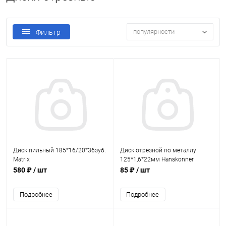
популярности
Фильтр
Диск пильный 185*16/20*36зуб.
Диск отрезной по металлу
Matrix
125*1,6*22мм Hanskonner
580 ₽
/ шт
85 ₽
/ шт
Подробнее
Подробнее