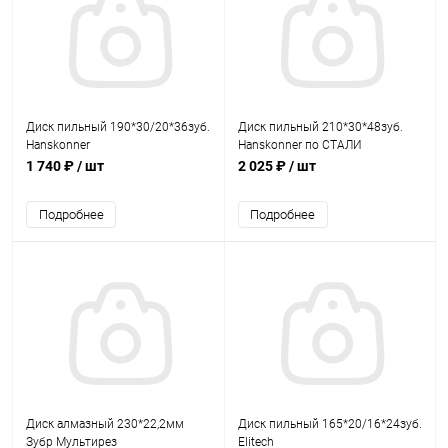
Диск пильный 190*30/20*36зуб.
Диск пильный 210*30*48зуб.
Hanskonner
Hanskonner по СТАЛИ
1 740 ₽
/ шт
2 025 ₽
/ шт
Подробнее
Подробнее
Диск алмазный 230*22,2мм
Диск пильный 165*20/16*24зуб.
Зубр Мультирез
Elitech