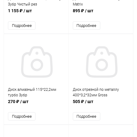
Зубр Чистый рез
Matrix
1 155 ₽
/ шт
895 ₽
/ шт
Подробнее
Подробнее
Диск алмазный 115*22,2мм
Диск отрезной по металлу
турбо Зубр
400*3,2*32мм Gross
270 ₽
/ шт
505 ₽
/ шт
Подробнее
Подробнее