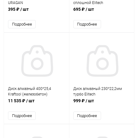
URAGAN
сплошной Elitech
395 ₽
/ шт
695 ₽
/ шт
Подробнее
Подробнее
Диск алмазный 400*25,4
Диск алмазный 230*22,2мм
Kraftool (железобетон)
турбо Elitech
11 535 ₽
/ шт
999 ₽
/ шт
Подробнее
Подробнее