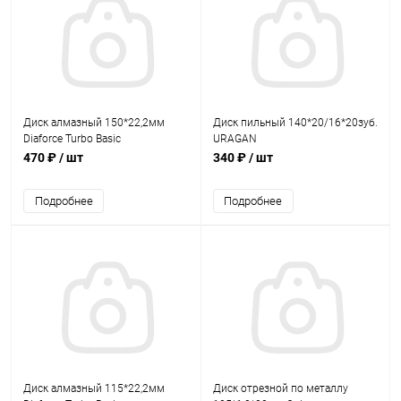
Диск алмазный 150*22,2мм
Диск пильный 140*20/16*20зуб.
Diaforce Turbo Basic
URAGAN
470 ₽
/ шт
340 ₽
/ шт
Подробнее
Подробнее
Диск алмазный 115*22,2мм
Диск отрезной по металлу