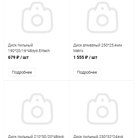
Диск пильный
Диск алмазный 250*25,4мм
190*20/16*48зуб.Elitech
Matrix
679 ₽
/ шт
1 555 ₽
/ шт
Подробнее
Подробнее
Диск пильный 210*30/20*48зуб.
Диск пильный 230*32*24зуб.