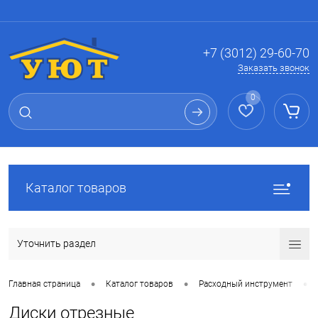
Вход
Регистрация
+7 (3012) 29-60-70
Заказать звонок
0
Каталог товаров
Уточнить раздел
•
•
•
Главная страница
Каталог товаров
Расходный инструмент
Диски отрезные