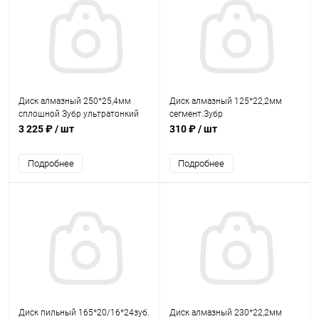
Диск алмазный 250*25,4мм
Диск алмазный 125*22,2мм
сплошной Зубр ультратонкий
сегмент.Зубр
3 225 ₽
/ шт
310 ₽
/ шт
Подробнее
Подробнее
Диск пильный 165*20/16*24зуб.
Диск алмазный 230*22,2мм