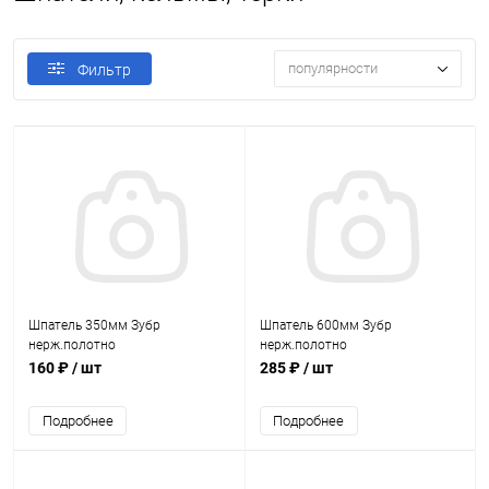
популярности
Фильтр
Шпатель 350мм Зубр
Шпатель 600мм Зубр
нерж.полотно
нерж.полотно
160 ₽
/ шт
285 ₽
/ шт
Подробнее
Подробнее