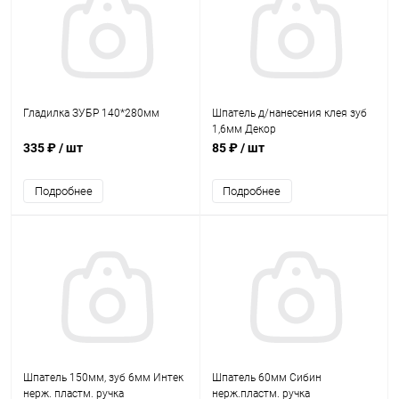
Гладилка ЗУБР 140*280мм
Шпатель д/нанесения клея зуб
1,6мм Декор
335 ₽
/ шт
85 ₽
/ шт
Подробнее
Подробнее
Шпатель 150мм, зуб 6мм Интек
Шпатель 60мм Сибин
нерж. пластм. ручка
нерж.пластм. ручка