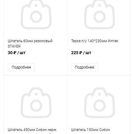
Шпатель 60мм резиновый
Терка п/у 140*230мм Интек
STAYER
30 ₽
/ шт
225 ₽
/ шт
Подробнее
Подробнее
Шпатель 450мм Сибин нерж.
Шпатель 150мм Сибин