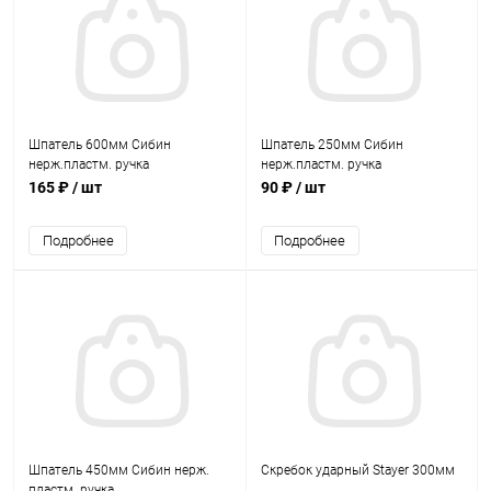
Шпатель 600мм Сибин
Шпатель 250мм Сибин
нерж.пластм. ручка
нерж.пластм. ручка
165 ₽
/ шт
90 ₽
/ шт
Подробнее
Подробнее
Шпатель 450мм Сибин нерж.
Скребок ударный Stayer 300мм
пластм. ручка