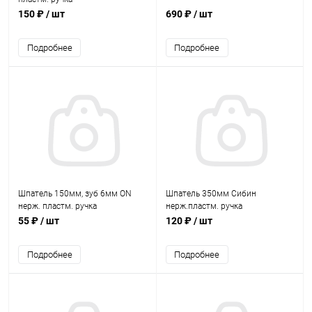
150 ₽
/ шт
690 ₽
/ шт
Подробнее
Подробнее
Шпатель 150мм, зуб 6мм ON
Шпатель 350мм Сибин
нерж. пластм. ручка
нерж.пластм. ручка
55 ₽
/ шт
120 ₽
/ шт
Подробнее
Подробнее