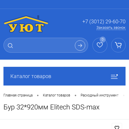
Вход
Регистрация
+7 (3012) 29-60-70
Заказать звонок
0
Каталог товаров
•
•
•
Главная страница
Каталог товаров
Расходный инструмент
Бур 32*920мм Elitech SDS-max