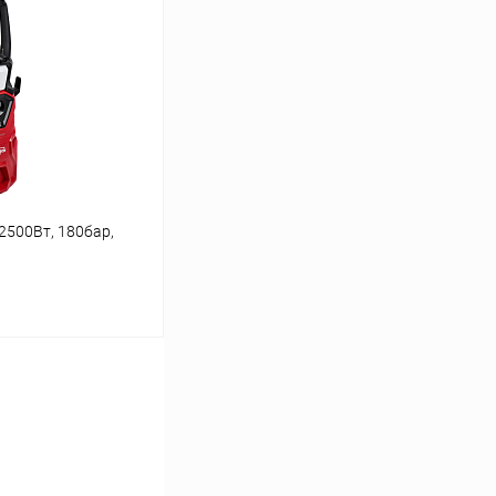
Сравнение
В наличии
2500Вт, 180бар,
ину
Сравнение
В наличии