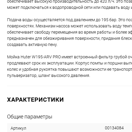
обеспечивает высокую производительность до 420 л/ч. Это по
может подключаться к водопроводной сети или подавать воду и
Подача воды осуществляется под давлением до 195 бар. Это по
поверхностях. Механизм насоса может использовать воду темпе
обеспечивает свободу перемещения во время работы и более 
предназначен для обезжиривания поверхности, придания блес
создавать активную пену.
Мойка Huter W195-ARV PRO имеет встроенный фильтр грубой о
продлевают срок их эксплуатации. Корпус помпы и поршни вып
колес и удобная рукоятка повышают возможности ее транспорти
пульверизатор, шланг высокого давления.
ХАРАКТЕРИСТИКИ
Общие параметры
00134084
Артикул