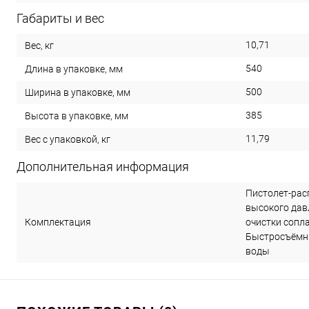
Габариты и вес
10,71
Вес, кг
540
Длина в упаковке, мм
500
Ширина в упаковке, мм
385
Высота в упаковке, мм
11,79
Вес с упаковкой, кг
Дополнительная информация
Пистолет-рас
высокого дав
Комплектация
очистки сопл
Быстросъёмны
воды