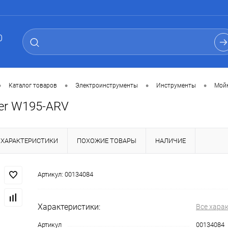
0
•
•
•
•
Каталог товаров
Электроинструменты
Инструменты
Мой
er W195-ARV
ХАРАКТЕРИСТИКИ
ПОХОЖИЕ ТОВАРЫ
НАЛИЧИЕ
Артикул:
00134084
Характеристики:
Все хара
Артикул
00134084