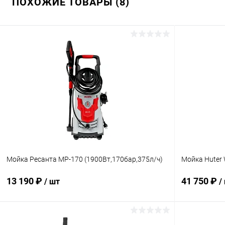
ПОХОЖИЕ ТОВАРЫ (8)
Мойка Ресанта МР-170 (1900Вт,170бар,375л/ч)
Мойка Huter 
13 190 ₽
41 750 ₽
/ шт
/
В корзину