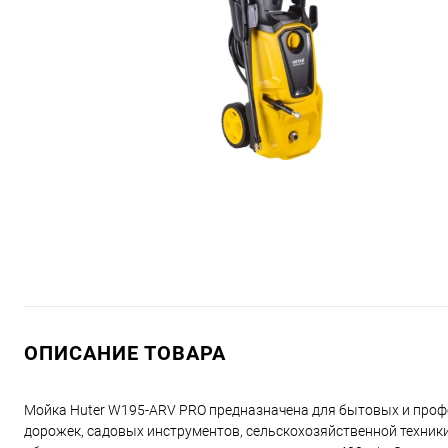
ОПИСАНИЕ ТОВАРА
Мойка Huter W195-ARV PRO предназначена для бытовых и профе
дорожек, садовых инструментов, сельскохозяйственной техники