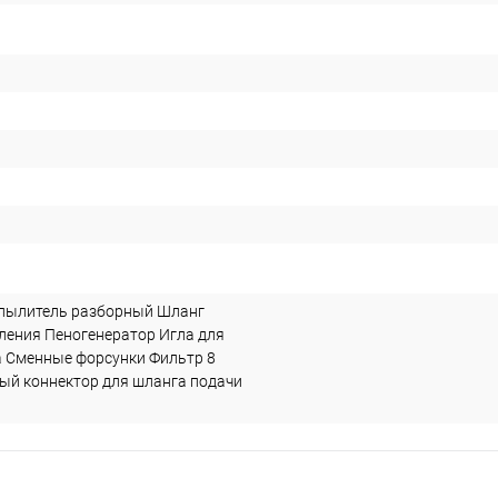
пылитель разборный Шланг
ления Пеногенератор Игла для
а Сменные форсунки Фильтр 8
й коннектор для шланга подачи