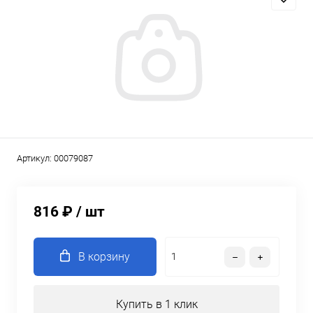
Артикул:
00079087
816 ₽
/ шт
В корзину
Купить в 1 клик