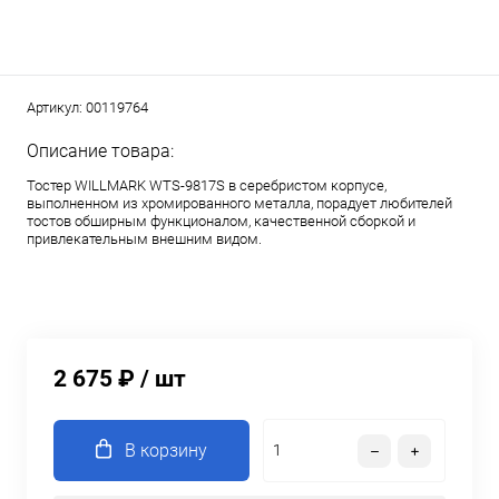
Артикул:
00119764
Описание товара:
Тостер WILLMARK WTS-9817S в серебристом корпусе,
выполненном из хромированного металла, порадует любителей
тостов обширным функционалом, качественной сборкой и
привлекательным внешним видом.
2 675 ₽
/ шт
В корзину