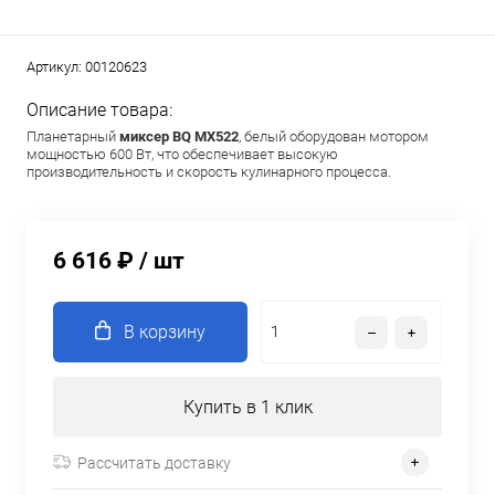
Артикул:
00120623
Описание товара:
Планетарный
миксер
BQ
MX
522
, белый оборудован мотором
мощностью 600 Вт, что обеспечивает высокую
производительность и скорость кулинарного процесса.
6 616 ₽
/ шт
В корзину
Купить в 1 клик
Рассчитать доставку