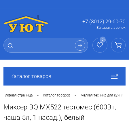
Вход
Регистрация
+7 (3012) 29-60-70
Заказать звонок
0
Каталог товаров
•
•
Главная страница
Каталог товаров
Мелкая техника для кухни
Миксер BQ MX522 тестомес (600Вт,
чаша 5л, 1 насад.), белый