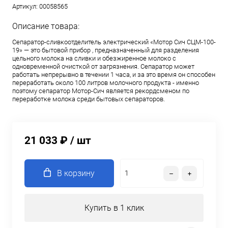
Артикул:
00058565
Описание товара:
Сепаратор-сливкоотделитель электрический «Мотор Сич СЦМ-100-
19» — это бытовой прибор , предназначенный для разделения
цельного молока на сливки и обезжиренное молоко с
одновременной очисткой от загрязнения. Сепаратор может
работать непрерывно в течении 1 часа, и за это время он способен
переработать около 100 литров молочного продукта - именно
поэтому сепаратор Мотор-Сич является рекордсменом по
переработке молока среди бытовых сепараторов.
21 033 ₽
/ шт
В корзину
Купить в 1 клик