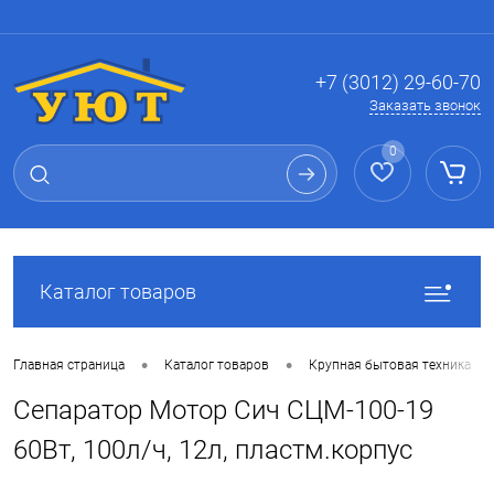
Вход
Регистрация
+7 (3012) 29-60-70
Заказать звонок
0
Каталог товаров
•
•
•
Главная страница
Каталог товаров
Крупная бытовая техника
Сепаратор Мотор Сич СЦМ-100-19
60Вт, 100л/ч, 12л, пластм.корпус