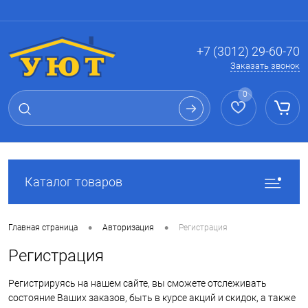
Вход
Регистрация
+7 (3012) 29-60-70
Заказать звонок
0
Каталог товаров
•
•
Главная страница
Авторизация
Регистрация
Регистрация
Регистрируясь на нашем сайте, вы сможете отслеживать
состояние Ваших заказов, быть в курсе акций и скидок, а также