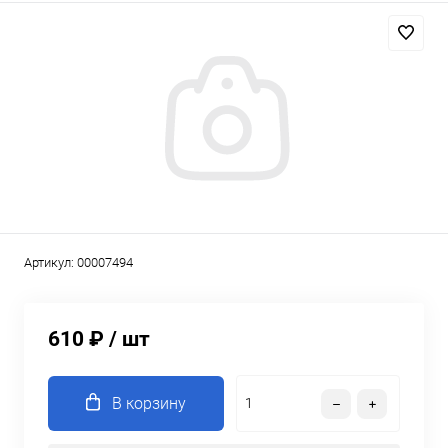
Артикул:
00007494
610 ₽
/ шт
В корзину