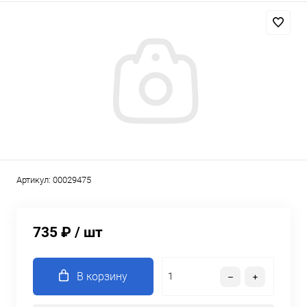
Артикул:
00029475
735 ₽
/ шт
В корзину