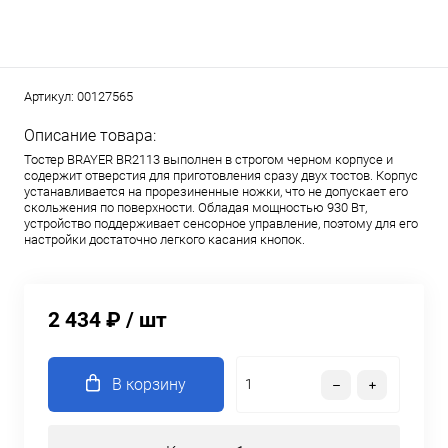
Артикул:
00127565
Описание товара:
Тостер BRAYER BR2113 выполнен в строгом черном корпусе и
содержит отверстия для приготовления сразу двух тостов. Корпус
устанавливается на прорезиненные ножки, что не допускает его
скольжения по поверхности. Обладая мощностью 930 Вт,
устройство поддерживает сенсорное управление, поэтому для его
настройки достаточно легкого касания кнопок.
2 434 ₽
/ шт
В корзину