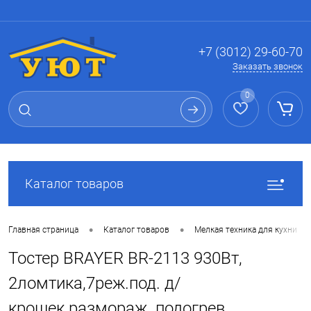
Вход
Регистрация
+7 (3012) 29-60-70
Заказать звонок
0
Каталог товаров
•
•
Главная страница
Каталог товаров
Мелкая техника для кухни
Тостер BRAYER BR-2113 930Вт,
2ломтика,7реж.под. д/
крошек.размораж. подогрев