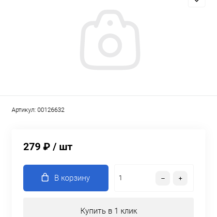
Артикул:
00126632
279 ₽
/ шт
В корзину
Купить в 1 клик